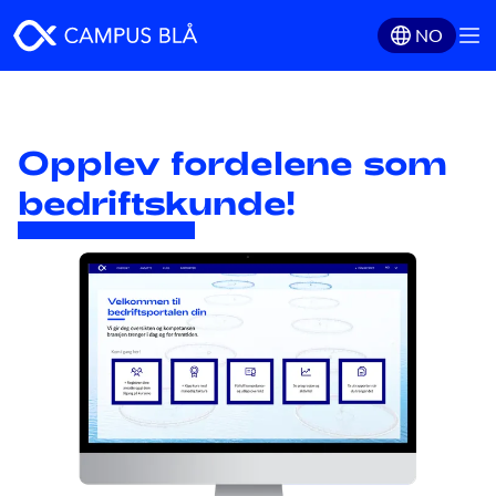
NO
Opplev fordelene som
bedriftskunde!