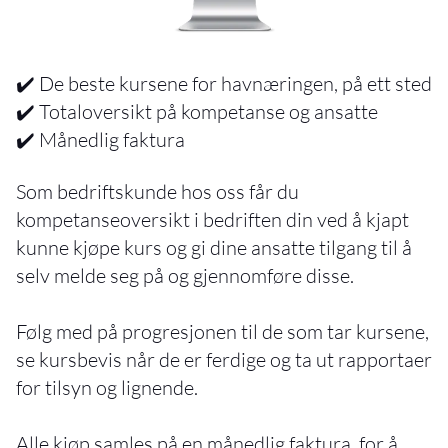
✔️ De beste kursene for havnæringen, på ett sted
✔️ Totaloversikt på kompetanse og ansatte
✔️ Månedlig faktura
Som bedriftskunde hos oss får du
kompetanseoversikt i bedriften din ved å kjapt
kunne kjøpe kurs og gi dine ansatte tilgang til å
selv melde seg på og gjennomføre disse.
Følg med på progresjonen til de som tar kursene,
se kursbevis når de er ferdige og ta ut rapportaer
for tilsyn og lignende.
Alle kjøp samles på en månedlig faktura, for å