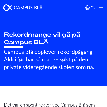
EN
Rekordmange vil gå på
Campus BLÅ
Campus Blå opplever rekordpågang.
Aldri før har så mange søkt på den
private videregående skolen som nå.
Det var en spent rektor ved Campus Blå som