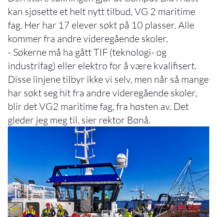
kan sjøsette et helt nytt tilbud, VG 2 maritime
fag. Her har 17 elever søkt på 10 plasser. Alle
kommer fra andre videregående skoler.
- Søkerne må ha gått TIF (teknologi- og
industrifag) eller elektro for å være kvalifisert.
Disse linjene tilbyr ikke vi selv, men når så mange
har søkt seg hit fra andre videregående skoler,
blir det VG2 maritime fag, fra høsten av. Det
gleder jeg meg til, sier rektor Bønå.