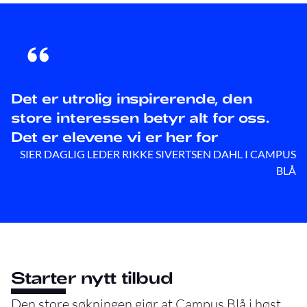
Det er utrolig inspirerende, den
store interessen betyr alt for oss.
Det er elevene vi er her for
SIER DAGLIG LEDER RIKKE SIVERTSEN DAHL I CAMPUS
BLÅ
Starter nytt tilbud
Den store søkningen gjør at Campus Blå i høst