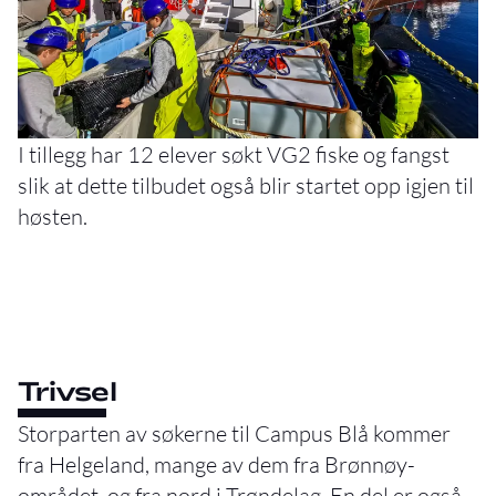
I tillegg har 12 elever søkt VG2 fiske og fangst
slik at dette tilbudet også blir startet opp igjen til
høsten.
Trivsel
Storparten av søkerne til Campus Blå kommer
fra Helgeland, mange av dem fra Brønnøy-
området, og fra nord i Trøndelag. En del er også