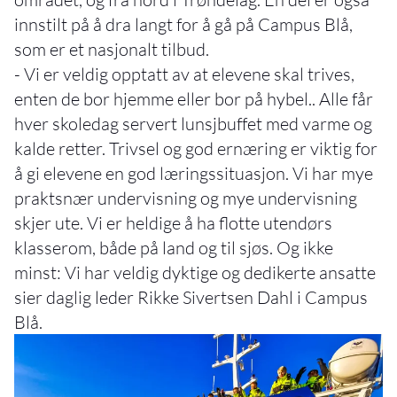
innstilt på å dra langt for å gå på Campus Blå,
som er et nasjonalt tilbud.
- Vi er veldig opptatt av at elevene skal trives,
enten de bor hjemme eller bor på hybel.. Alle får
hver skoledag servert lunsjbuffet med varme og
kalde retter. Trivsel og god ernæring er viktig for
å gi elevene en god læringssituasjon. Vi har mye
praktsnær undervisning og mye undervisning
skjer ute. Vi er heldige å ha flotte utendørs
klasserom, både på land og til sjøs. Og ikke
minst: Vi har veldig dyktige og dedikerte ansatte
sier daglig leder Rikke Sivertsen Dahl i Campus
Blå.