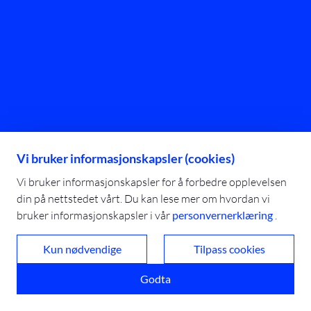
Vi bruker informasjonskapsler (cookies)
Vi bruker informasjonskapsler for å forbedre opplevelsen
din på nettstedet vårt. Du kan lese mer om hvordan vi
bruker informasjonskapsler i vår
personvernerklæring
.
Kun nødvendige
Tilpass cookies
Godta
© 2025 Campus BLÅ